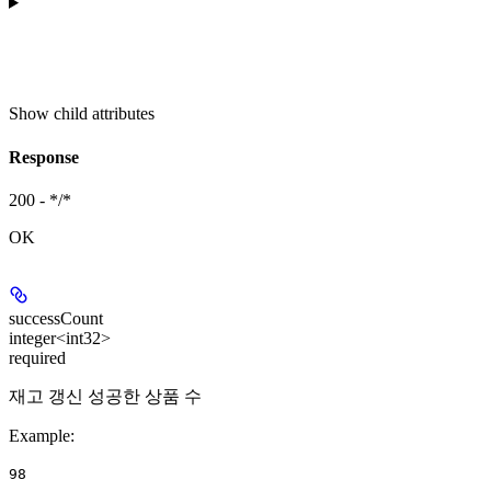
Show
child attributes
Response
200 - */*
OK
successCount
integer<int32>
required
재고 갱신 성공한 상품 수
Example
:
98