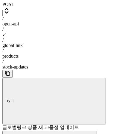
POST
/
open-api
/
v1
/
global-link
/
products
/
stock-updates
Try it
글로벌링크 상품 재고/품절 업데이트