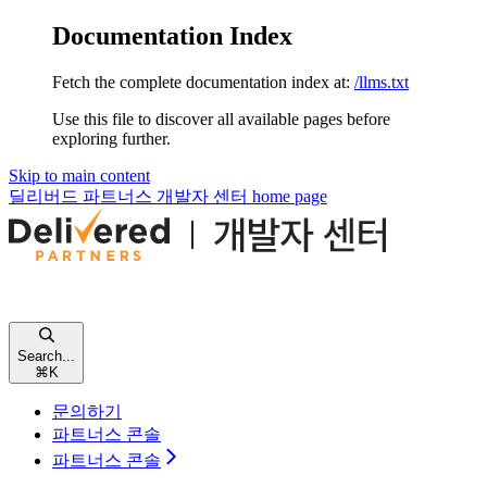
Documentation Index
Fetch the complete documentation index at:
/llms.txt
Use this file to discover all available pages before
exploring further.
Skip to main content
딜리버드 파트너스 개발자 센터
home page
Search...
⌘
K
문의하기
파트너스 콘솔
파트너스 콘솔