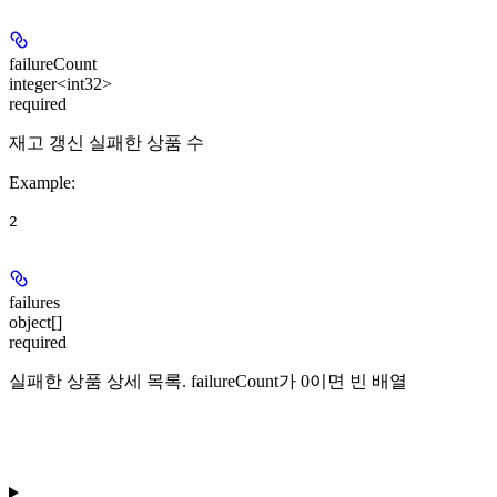
failureCount
integer<int32>
required
재고 갱신 실패한 상품 수
Example
:
2
failures
object[]
required
실패한 상품 상세 목록. failureCount가 0이면 빈 배열