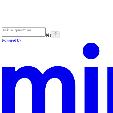
⌘
I
Powered by