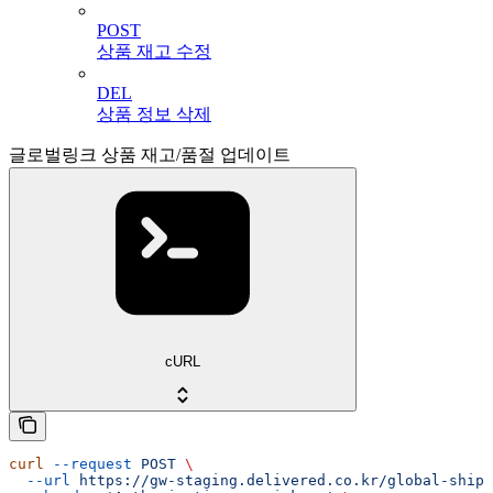
POST
상품 재고 수정
DEL
상품 정보 삭제
글로벌링크 상품 재고/품절 업데이트
cURL
curl
 --request
 POST
 \
  --url
 https://gw-staging.delivered.co.kr/global-ship